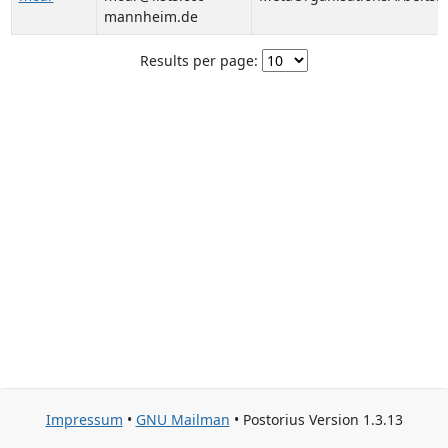
mannheim.de
Results per page:
Impressum
•
GNU Mailman
• Postorius Version 1.3.13