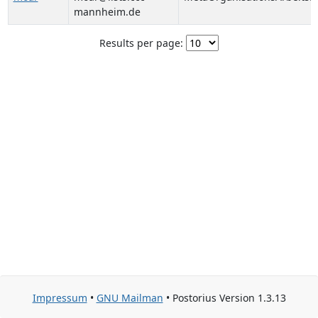
mannheim.de
Results per page:
Impressum
•
GNU Mailman
• Postorius Version 1.3.13